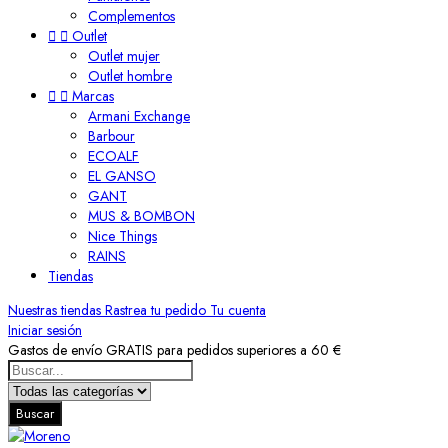
Complementos


Outlet
Outlet mujer
Outlet hombre


Marcas
Armani Exchange
Barbour
ECOALF
EL GANSO
GANT
MUS & BOMBON
Nice Things
RAINS
Tiendas
Nuestras tiendas
Rastrea tu pedido
Tu cuenta
Iniciar sesión
Gastos de envío GRATIS para pedidos superiores a 60 €
Buscar