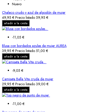
Nuevo
Chaleco crudo y azul de algodón de mujer
49,95 €
Precio listado
59,95 €
añadir a la cesta
-11,05 €
Blusa con bordados azules de mujer AUREA
39,95 €
Precio listado
51,00 €
añadir a la cesta
-9,05 €
Camiseta Bella Vita cruda de mujer
29,95 €
Precio listado
39,00 €
añadir a la cesta
-11,00 €