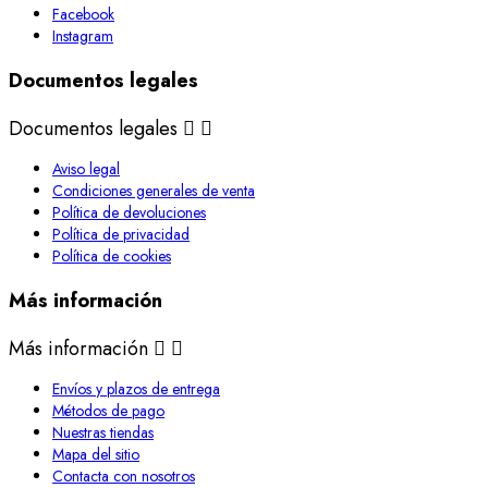
Facebook
Instagram
Documentos legales
Documentos legales


Aviso legal
Condiciones generales de venta
Política de devoluciones
Política de privacidad
Política de cookies
Más información
Más información


Envíos y plazos de entrega
Métodos de pago
Nuestras tiendas
Mapa del sitio
Contacta con nosotros