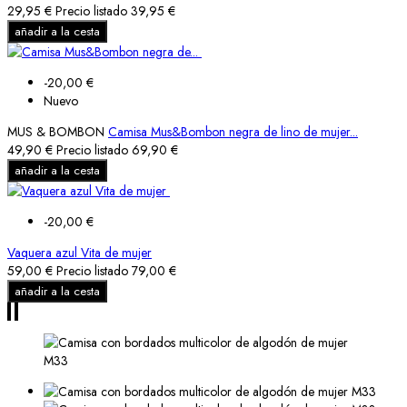
29,95 €
Precio listado
39,95 €
añadir a la cesta
-20,00 €
Nuevo
MUS & BOMBON
Camisa Mus&Bombon negra de lino de mujer...
49,90 €
Precio listado
69,90 €
añadir a la cesta
-20,00 €
Vaquera azul Vita de mujer
59,00 €
Precio listado
79,00 €
añadir a la cesta