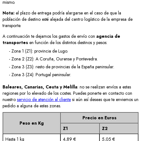
mismo.
Nota:
el plazo de entrega podría alargarse en el caso de que la
población de destino esté alejada del centro logístico de la empresa de
transporte.
A continuación te dejamos los gastos de envío con
agencia de
transportes
en función de los distintos destinos y pesos:
- Zona 1 (Z1): provincia de Lugo.
- Zona 2 (Z2): A Coruña, Ourense y Pontevedra.
- Zona 3 (Z3): resto de provincias de la España peninsular.
- Zona 3 (Z4): Portugal peninsular.
Baleares, Canarias, Ceuta y Melilla
: no se realizan envíos a estas
regiones por lo elevado de los costes. Puedes ponerte en contacto con
nuestro
servicio de atención al cliente
si aún así deseas que te enviemos un
pedido a alguna de estas zonas.
Precio en Euros
Peso en Kg
Z1
Z2
Hasta 1 kg
4,89 €
5,05 €