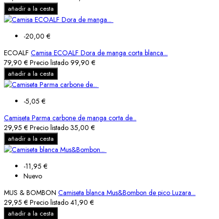
añadir a la cesta
-20,00 €
ECOALF
Camisa ECOALF Dora de manga corta blanca...
79,90 €
Precio listado
99,90 €
añadir a la cesta
-5,05 €
Camiseta Parma carbone de manga corta de...
29,95 €
Precio listado
35,00 €
añadir a la cesta
-11,95 €
Nuevo
MUS & BOMBON
Camiseta blanca Mus&Bombon de pico Luzara...
29,95 €
Precio listado
41,90 €
añadir a la cesta