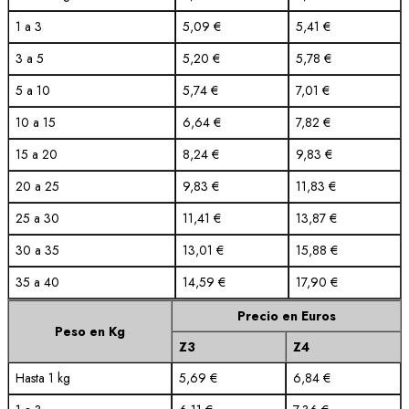
1 a 3
5,09 €
5,41 €
3 a 5
5,20 €
5,78 €
5 a 10
5,74 €
7,01 €
10 a 15
6,64 €
7,82 €
15 a 20
8,24 €
9,83 €
20 a 25
9,83 €
11,83 €
25 a 30
11,41 €
13,87 €
30 a 35
13,01 €
15,88 €
35 a 40
14,59 €
17,90 €
Precio en Euros
Peso en Kg
Z3
Z4
Hasta 1 kg
5,69 €
6,84 €