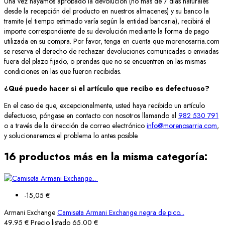
Una vez hayamos aprobado la devolución (no más de 7 días naturales
desde la recepción del producto en nuestros almacenes) y su banco la
tramite (el tiempo estimado varía según la entidad bancaria), recibirá el
importe correspondiente de su devolución mediante la forma de pago
utilizada en su compra. Por favor, tenga en cuenta que morenosarria.com
se reserva el derecho de rechazar devoluciones comunicadas o enviadas
fuera del plazo fijado, o prendas que no se encuentren en las mismas
condiciones en las que fueron recibidas.
¿Qué puedo hacer si el artículo que recibo es defectuoso?
En el caso de que, excepcionalmente, usted haya recibido un artículo
defectuoso, póngase en contacto con nosotros llamando al
982 530 791
o a través de la dirección de correo electrónico
info@morenosarria.com
,
y solucionaremos el problema lo antes posible.
16 productos más en la misma categoría:
-15,05 €
Armani Exchange
Camiseta Armani Exchange negra de pico...
49,95 €
Precio listado
65,00 €