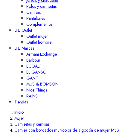
Jerséis y chaquetas
Polos y camisetas
Camisas
Pantalones
Complementos


Outlet
Outlet mujer
Outlet hombre


Marcas
Armani Exchange
Barbour
ECOALF
EL GANSO
GANT
MUS & BOMBON
Nice Things
RAINS
Tiendas
Inicio
Mujer
Camisetas y camisas
Camisa con bordados multicolor de algodón de mujer M33