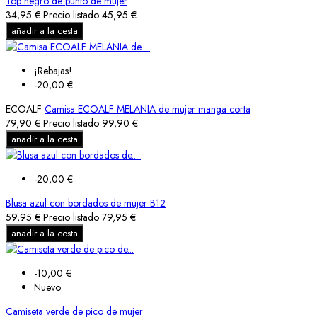
Top negro de punto de mujer
34,95 €
Precio listado
45,95 €
añadir a la cesta
¡Rebajas!
-20,00 €
ECOALF
Camisa ECOALF MELANIA de mujer manga corta
79,90 €
Precio listado
99,90 €
añadir a la cesta
-20,00 €
Blusa azul con bordados de mujer B12
59,95 €
Precio listado
79,95 €
añadir a la cesta
-10,00 €
Nuevo
Camiseta verde de pico de mujer