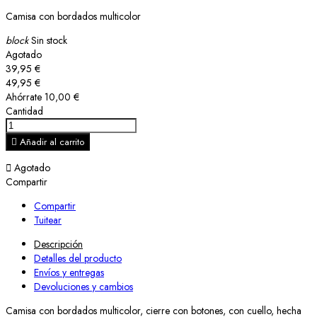
Camisa con bordados multicolor
block
Sin stock
Agotado
39,95 €
49,95 €
Ahórrate 10,00 €
Cantidad

Añadir al carrito

Agotado
Compartir
Compartir
Tuitear
Descripción
Detalles del producto
Envíos y entregas
Devoluciones y cambios
Camisa con bordados multicolor, cierre con botones, con cuello, hecha