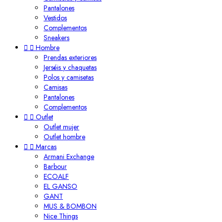
Pantalones
Vestidos
Complementos
Sneakers


Hombre
Prendas exteriores
Jerséis y chaquetas
Polos y camisetas
Camisas
Pantalones
Complementos


Outlet
Outlet mujer
Outlet hombre


Marcas
Armani Exchange
Barbour
ECOALF
EL GANSO
GANT
MUS & BOMBON
Nice Things