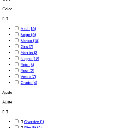
Color


Azul
(16)
Beige
(6)
Blanco
(15)
Gris
(7)
Marrón
(3)
Negro
(19)
Rojo
(3)
Rosa
(2)
Verde
(7)
Crudo
(4)
Ajuste
Ajuste



Oversize
(1)

Slim Fit
(2)