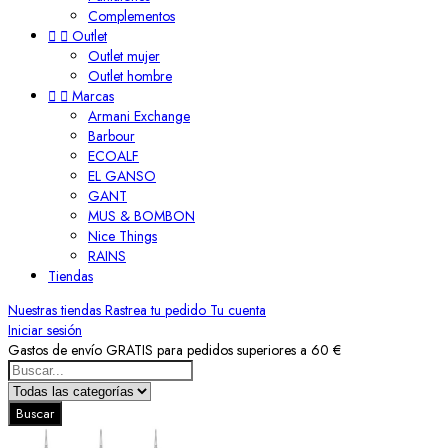
Complementos


Outlet
Outlet mujer
Outlet hombre


Marcas
Armani Exchange
Barbour
ECOALF
EL GANSO
GANT
MUS & BOMBON
Nice Things
RAINS
Tiendas
Nuestras tiendas
Rastrea tu pedido
Tu cuenta
Iniciar sesión
Gastos de envío GRATIS para pedidos superiores a 60 €
Buscar