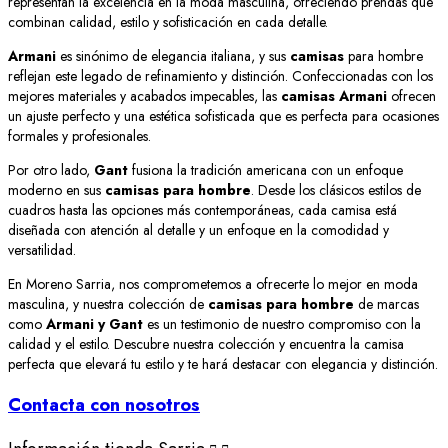
representan la excelencia en la moda masculina, ofreciendo prendas que
combinan calidad, estilo y sofisticación en cada detalle.
Armani
es sinónimo de elegancia italiana, y sus
camisas
para hombre
reflejan este legado de refinamiento y distinción. Confeccionadas con los
mejores materiales y acabados impecables, las
camisas Armani
ofrecen
un ajuste perfecto y una estética sofisticada que es perfecta para ocasiones
formales y profesionales.
Por otro lado,
Gant
fusiona la tradición americana con un enfoque
moderno en sus
camisas para hombre
. Desde los clásicos estilos de
cuadros hasta las opciones más contemporáneas, cada camisa está
diseñada con atención al detalle y un enfoque en la comodidad y
versatilidad.
En Moreno Sarria, nos comprometemos a ofrecerte lo mejor en moda
masculina, y nuestra colección de
camisas para hombre
de marcas
como
Armani y Gant
es un testimonio de nuestro compromiso con la
calidad y el estilo. Descubre nuestra colección y encuentra la camisa
perfecta que elevará tu estilo y te hará destacar con elegancia y distinción.
Contacta con nosotros