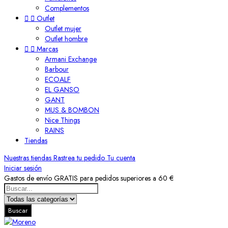
Complementos


Outlet
Outlet mujer
Outlet hombre


Marcas
Armani Exchange
Barbour
ECOALF
EL GANSO
GANT
MUS & BOMBON
Nice Things
RAINS
Tiendas
Nuestras tiendas
Rastrea tu pedido
Tu cuenta
Iniciar sesión
Gastos de envío GRATIS para pedidos superiores a 60 €
Buscar