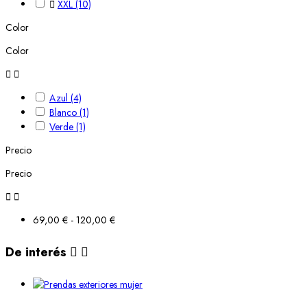

XXL
(10)
Color
Color


Azul
(4)
Blanco
(1)
Verde
(1)
Precio
Precio


69,00 € - 120,00 €
De interés

