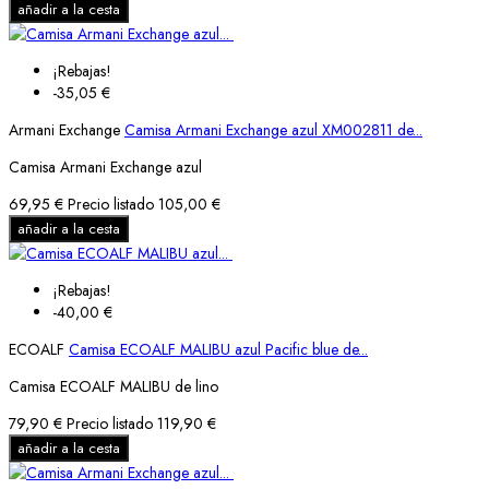
añadir a la cesta
¡Rebajas!
-35,05 €
Armani Exchange
Camisa Armani Exchange azul XM002811 de...
Camisa Armani Exchange azul
69,95 €
Precio listado
105,00 €
añadir a la cesta
¡Rebajas!
-40,00 €
ECOALF
Camisa ECOALF MALIBU azul Pacific blue de...
Camisa ECOALF MALIBU de lino
79,90 €
Precio listado
119,90 €
añadir a la cesta