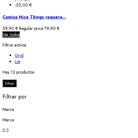
-20,00 €
Camisa Nice Things vaquera...
59,90 €
Regular price
79,90 €
Ver todos
Filtros activos
Grid
List
Hay 12 productos.
Filtrar
Filtrar por
Marca
Marca

