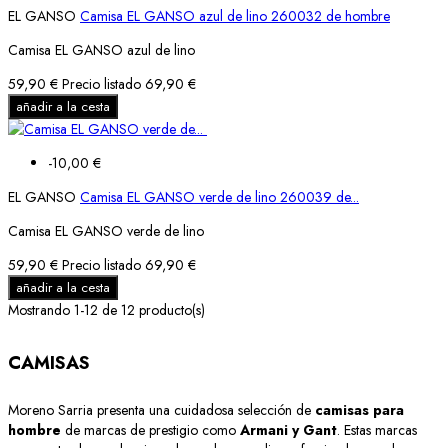
EL GANSO
Camisa EL GANSO azul de lino 260032 de hombre
Camisa EL GANSO azul de lino
59,90 €
Precio listado
69,90 €
añadir a la cesta
-10,00 €
EL GANSO
Camisa EL GANSO verde de lino 260039 de...
Camisa EL GANSO verde de lino
59,90 €
Precio listado
69,90 €
añadir a la cesta
Mostrando 1-12 de 12 producto(s)
CAMISAS
Moreno Sarria presenta una cuidadosa selección de
camisas para
hombre
de marcas de prestigio como
Armani y Gant
. Estas marcas