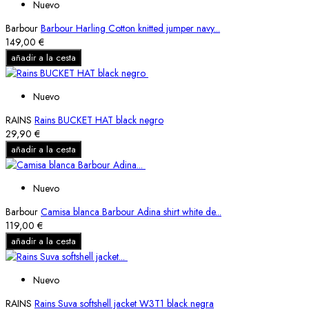
Nuevo
Barbour
Barbour Harling Cotton knitted jumper navy...
149,00 €
añadir a la cesta
Nuevo
RAINS
Rains BUCKET HAT black negro
29,90 €
añadir a la cesta
Nuevo
Barbour
Camisa blanca Barbour Adina shirt white de...
119,00 €
añadir a la cesta
Nuevo
RAINS
Rains Suva softshell jacket W3T1 black negra