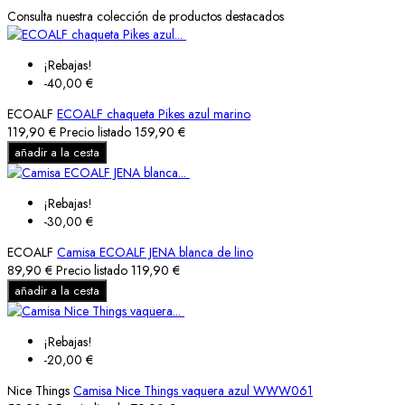
Consulta nuestra colección de productos destacados
¡Rebajas!
-40,00 €
ECOALF
ECOALF chaqueta Pikes azul marino
119,90 €
Precio listado
159,90 €
añadir a la cesta
¡Rebajas!
-30,00 €
ECOALF
Camisa ECOALF JENA blanca de lino
89,90 €
Precio listado
119,90 €
añadir a la cesta
¡Rebajas!
-20,00 €
Nice Things
Camisa Nice Things vaquera azul WWW061