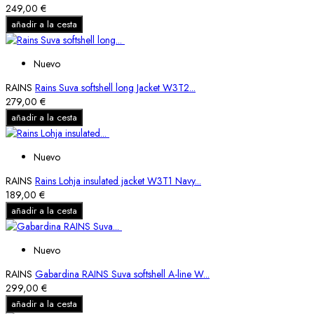
249,00 €
añadir a la cesta
Nuevo
RAINS
Rains Suva softshell long Jacket W3T2...
279,00 €
añadir a la cesta
Nuevo
RAINS
Rains Lohja insulated jacket W3T1 Navy...
189,00 €
añadir a la cesta
Nuevo
RAINS
Gabardina RAINS Suva softshell A-line W...
299,00 €
añadir a la cesta