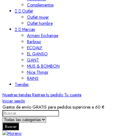
Complementos


Outlet
Outlet mujer
Outlet hombre


Marcas
Armani Exchange
Barbour
ECOALF
EL GANSO
GANT
MUS & BOMBON
Nice Things
RAINS
Tiendas
Nuestras tiendas
Rastrea tu pedido
Tu cuenta
Iniciar sesión
Gastos de envío GRATIS para pedidos superiores a 60 €
Buscar