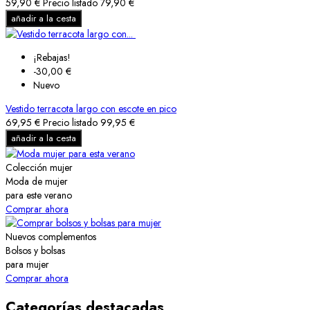
59,90 €
Precio listado
79,90 €
añadir a la cesta
¡Rebajas!
-30,00 €
Nuevo
Vestido terracota largo con escote en pico
69,95 €
Precio listado
99,95 €
añadir a la cesta
Colección mujer
Moda de mujer
para este verano
Comprar ahora
Nuevos complementos
Bolsos y bolsas
para mujer
Comprar ahora
Categorías destacadas