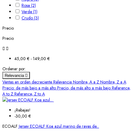
Rosa
(2)
Verde
(1)
Crudo
(3)
Precio
Precio


45,00 € - 149,00 €
Ordenar por:
Relevancia

Ventas en orden decreciente
Relevancia
Nombre, A a Z
Nombre, Z a A
Precio: de más bajo a más alto
Precio, de más alto a más bajo
Reference,
A to Z
Reference, Z to A
¡Rebajas!
-30,00 €
ECOALF
Jersey ECOALF Koa azul marino de rayas de...