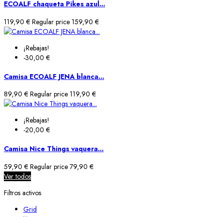
ECOALF chaqueta Pikes azul...
119,90 €
Regular price
159,90 €
¡Rebajas!
-30,00 €
Camisa ECOALF JENA blanca...
89,90 €
Regular price
119,90 €
¡Rebajas!
-20,00 €
Camisa Nice Things vaquera...
59,90 €
Regular price
79,90 €
Ver todos
Filtros activos
Grid