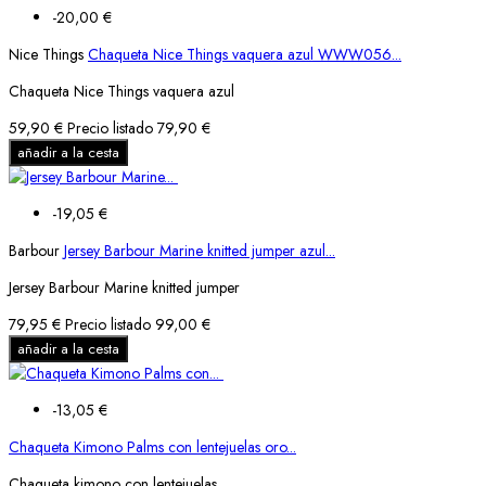
-20,00 €
Nice Things
Chaqueta Nice Things vaquera azul WWW056...
Chaqueta Nice Things vaquera azul
59,90 €
Precio listado
79,90 €
añadir a la cesta
-19,05 €
Barbour
Jersey Barbour Marine knitted jumper azul...
Jersey Barbour Marine knitted jumper
79,95 €
Precio listado
99,00 €
añadir a la cesta
-13,05 €
Chaqueta Kimono Palms con lentejuelas oro...
Chaqueta kimono con lentejuelas