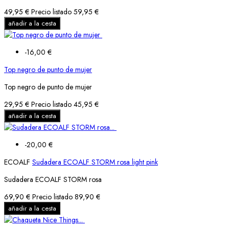
49,95 €
Precio listado
59,95 €
añadir a la cesta
-16,00 €
Top negro de punto de mujer
Top negro de punto de mujer
29,95 €
Precio listado
45,95 €
añadir a la cesta
-20,00 €
ECOALF
Sudadera ECOALF STORM rosa light pink
Sudadera ECOALF STORM rosa
69,90 €
Precio listado
89,90 €
añadir a la cesta