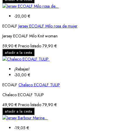
-20,00 €
ECOALF
Jersey ECOALF Milo rosa de mujer
Jersey ECOALF Milo Knit woman
59,90 €
Precio listado
79,90 €
añadir a la cesta
¡Rebajas!
-30,00 €
ECOALF
Chaleco ECOALF TULIP
Chaleco ECOALF TULIP
49,90 €
Precio listado
79,90 €
añadir a la cesta
-19,05 €