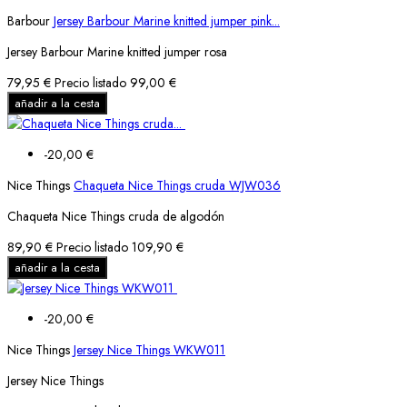
Barbour
Jersey Barbour Marine knitted jumper pink...
Jersey Barbour Marine knitted jumper rosa
79,95 €
Precio listado
99,00 €
añadir a la cesta
-20,00 €
Nice Things
Chaqueta Nice Things cruda WJW036
Chaqueta Nice Things cruda de algodón
89,90 €
Precio listado
109,90 €
añadir a la cesta
-20,00 €
Nice Things
Jersey Nice Things WKW011
Jersey Nice Things