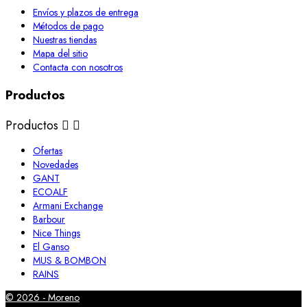
Envíos y plazos de entrega
Métodos de pago
Nuestras tiendas
Mapa del sitio
Contacta con nosotros
Productos
Productos


Ofertas
Novedades
GANT
ECOALF
Armani Exchange
Barbour
Nice Things
El Ganso
MUS & BOMBON
RAINS
© 2026 - Moreno