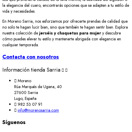
la elegancia del cuero, encontrarás opciones que se adapten a tu estilo de
vida y necesidades.
En Moreno Sarria, nos esforzamos por ofrecerte prendas de calidad que
no solo te hagan lucir bien, sino que también te hagan sentir bien. Explora
nuestra colección de
jerséis y chaquetas para mujer
y descubre
cómo puedes elevar tu estilo y mantenerte abrigada con elegancia en
cualquier temporada.
Contacta con nosotros
Información tienda Sarria



Moreno
Rúa Marqués de Ugena, 40
27600 Sarria
Lugo, España

982 53 07 91

info@morenosarria.com
Síguenos