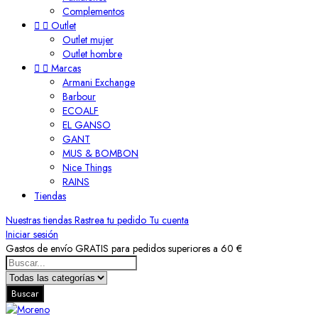
Complementos


Outlet
Outlet mujer
Outlet hombre


Marcas
Armani Exchange
Barbour
ECOALF
EL GANSO
GANT
MUS & BOMBON
Nice Things
RAINS
Tiendas
Nuestras tiendas
Rastrea tu pedido
Tu cuenta
Iniciar sesión
Gastos de envío GRATIS para pedidos superiores a 60 €
Buscar