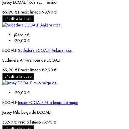
Jersey ECOALF Koa azul marino
69,90 €
Precio listado
99,90 €
añadir a la cesta
¡Rebajas!
-20,00 €
ECOALF
Sudadera ECOALF Ankara rosa
Sudadera Ankara rosa de ECOALF
69,90 €
Precio listado
89,90 €
añadir a la cesta
-20,00 €
ECOALF
Jersey ECOALF Milo beige de mujer
Jersey Milo beige de ECOALF
59,90 €
Precio listado
79,90 €
añadir a la cesta