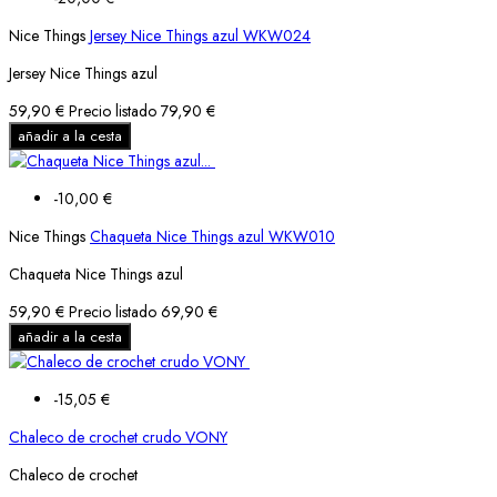
Nice Things
Jersey Nice Things azul WKW024
Jersey Nice Things azul
59,90 €
Precio listado
79,90 €
añadir a la cesta
-10,00 €
Nice Things
Chaqueta Nice Things azul WKW010
Chaqueta Nice Things azul
59,90 €
Precio listado
69,90 €
añadir a la cesta
-15,05 €
Chaleco de crochet crudo VONY
Chaleco de crochet