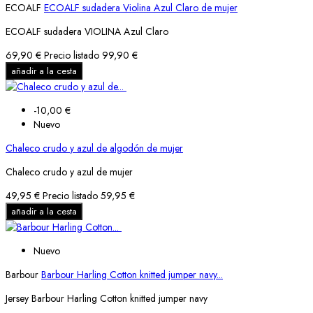
ECOALF
ECOALF sudadera Violina Azul Claro de mujer
ECOALF sudadera VIOLINA Azul Claro
69,90 €
Precio listado
99,90 €
añadir a la cesta
-10,00 €
Nuevo
Chaleco crudo y azul de algodón de mujer
Chaleco crudo y azul de mujer
49,95 €
Precio listado
59,95 €
añadir a la cesta
Nuevo
Barbour
Barbour Harling Cotton knitted jumper navy...
Jersey Barbour Harling Cotton knitted jumper navy