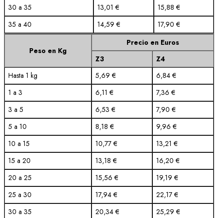
30 a 35
13,01 €
15,88 €
35 a 40
14,59 €
17,90 €
Precio en Euros
Peso en Kg
Z3
Z4
Hasta 1 kg
5,69 €
6,84 €
1 a 3
6,11 €
7,36 €
3 a 5
6,53 €
7,90 €
5 a 10
8,18 €
9,96 €
10 a 15
10,77 €
13,21 €
15 a 20
13,18 €
16,20 €
20 a 25
15,56 €
19,19 €
25 a 30
17,94 €
22,17 €
30 a 35
20,34 €
25,29 €