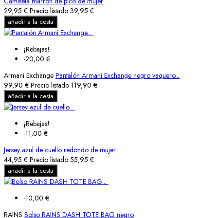
Camiseta marrón de pico de mujer
29,95 €
Precio listado
39,95 €
añadir a la cesta
¡Rebajas!
-20,00 €
Armani Exchange
Pantalón Armani Exchange negro vaquero...
99,90 €
Precio listado
119,90 €
añadir a la cesta
¡Rebajas!
-11,00 €
Jersey azul de cuello redondo de mujer
44,95 €
Precio listado
55,95 €
añadir a la cesta
-10,00 €
RAINS
Bolso RAINS DASH TOTE BAG negro