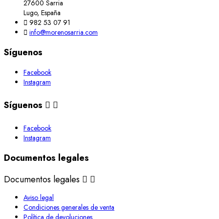
27600 Sarria
Lugo, España

982 53 07 91

info@morenosarria.com
Síguenos
Facebook
Instagram
Síguenos


Facebook
Instagram
Documentos legales
Documentos legales


Aviso legal
Condiciones generales de venta
Política de devoluciones