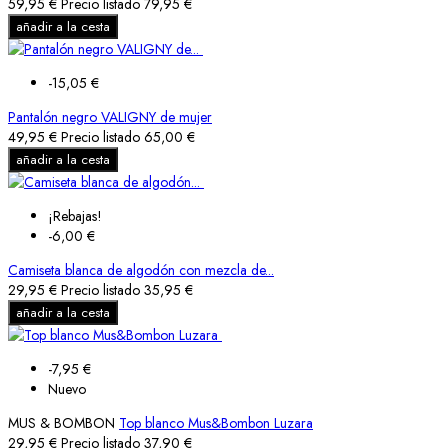
59,95 €
Precio listado
79,95 €
añadir a la cesta
-15,05 €
Pantalón negro VALIGNY de mujer
49,95 €
Precio listado
65,00 €
añadir a la cesta
¡Rebajas!
-6,00 €
Camiseta blanca de algodón con mezcla de...
29,95 €
Precio listado
35,95 €
añadir a la cesta
-7,95 €
Nuevo
MUS & BOMBON
Top blanco Mus&Bombon Luzara
29,95 €
Precio listado
37,90 €