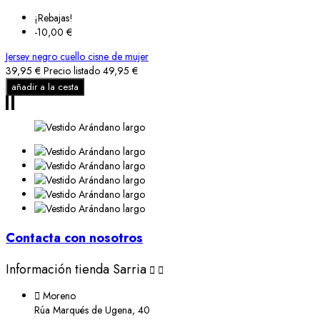
¡Rebajas!
-10,00 €
Jersey negro cuello cisne de mujer
39,95 €
Precio listado
49,95 €
añadir a la cesta
Contacta con nosotros
Información tienda Sarria



Moreno
Rúa Marqués de Ugena, 40