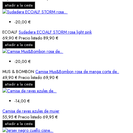
añadir a la cesta
-20,00 €
ECOALF
Sudadera ECOALF STORM rosa light pink
69,90 €
Precio listado
89,90 €
añadir a la cesta
-20,00 €
MUS & BOMBON
Camisa Mus&Bombon rosa de manga corta de...
49,90 €
Precio listado
69,90 €
añadir a la cesta
-14,00 €
Camisa de rayas azules de mujer
55,95 €
Precio listado
69,95 €
añadir a la cesta