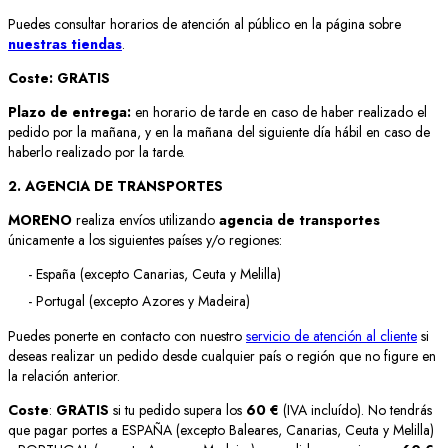
Puedes consultar horarios de atención al público en la página sobre
nuestras tiendas
.
Coste:
GRATIS
Plazo de entrega:
en horario de tarde en caso de haber realizado el
pedido por la mañana, y en la mañana del siguiente día hábil en caso de
haberlo realizado por la tarde.
2. AGENCIA DE TRANSPORTES
MORENO
realiza envíos utilizando
agencia de transportes
únicamente a los siguientes países y/o regiones:
- España (excepto Canarias, Ceuta y Melilla)
- Portugal (excepto Azores y Madeira)
Puedes ponerte en contacto con nuestro
servicio de atención al cliente
si
deseas realizar un pedido desde cualquier país o región que no figure en
la relación anterior.
Coste
:
GRATIS
si tu pedido supera los
60 €
(IVA incluído). No tendrás
que pagar portes a ESPAÑA (excepto Baleares, Canarias, Ceuta y Melilla)