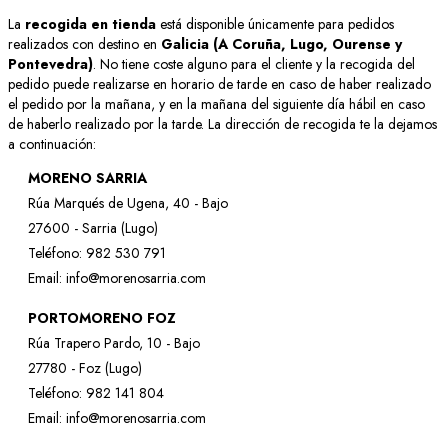
La
recogida en tienda
está disponible únicamente para pedidos
realizados con destino en
Galicia (A Coruña, Lugo, Ourense y
Pontevedra)
. No tiene coste alguno para el cliente y la recogida del
pedido puede realizarse en horario de tarde en caso de haber realizado
el pedido por la mañana, y en la mañana del siguiente día hábil en caso
de haberlo realizado por la tarde. La dirección de recogida te la dejamos
a continuación:
MORENO SARRIA
Rúa Marqués de Ugena, 40 - Bajo
27600 - Sarria (Lugo)
Teléfono: 982 530 791
Email: info@morenosarria.com
PORTOMORENO FOZ
Rúa Trapero Pardo, 10 - Bajo
27780 - Foz (Lugo)
Teléfono: 982 141 804
Email: info@morenosarria.com