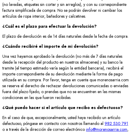
(no lavadas, etiquetas sin cortar y sin arreglos), y con su correspondiente
factura simplificada de compra. No se podrán devolver ni cambiar los
artículos de ropa interior, bañadores y calcetines.
¿Cuál es el plazo para efectuar la devolución?
El plazo de devolución es de 14 días naturales desde la fecha de compra.
¿Cuándo recibiré el importe de mi devolución?
Una vez hayamos aprobado la devolución (no más de 7 días naturales
desde la recepción del producto en nuestros almacenes) y su banco la
tramite (el tiempo estimado varía según la entidad bancaria), recibirá el
importe correspondiente de su devolución mediante la forma de pago
utilizada en su compra. Por favor, tenga en cuenta que morenosarria.com
se reserva el derecho de rechazar devoluciones comunicadas o enviadas
fuera del plazo fijado, o prendas que no se encuentren en las mismas
condiciones en las que fueron recibidas.
¿Qué puedo hacer si el artículo que recibo es defectuoso?
En el caso de que, excepcionalmente, usted haya recibido un artículo
defectuoso, póngase en contacto con nosotros llamando al
982 530 791
o a través de la dirección de correo electrónico
info@morenosarria.com
,