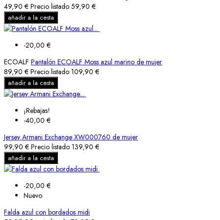
49,90 €
Precio listado
59,90 €
añadir a la cesta
-20,00 €
ECOALF
Pantalón ECOALF Moss azul marino de mujer
89,90 €
Precio listado
109,90 €
añadir a la cesta
¡Rebajas!
-40,00 €
Jersey Armani Exchange XW000760 de mujer
99,90 €
Precio listado
139,90 €
añadir a la cesta
-20,00 €
Nuevo
Falda azul con bordados midi