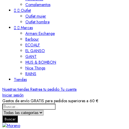
Complementos


Outlet
Outlet mujer
Outlet hombre


Marcas
Armani Exchange
Barbour
ECOALF
EL GANSO
GANT
MUS & BOMBON
Nice Things
RAINS
Tiendas
Nuestras tiendas
Rastrea tu pedido
Tu cuenta
Iniciar sesión
Gastos de envío GRATIS para pedidos superiores a 60 €
Buscar