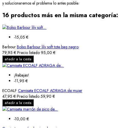
y solucionaremos el problema lo antes posible.
16 productos más en la misma categoría:
-15,05 €
Barbour
Bolso Barbour lily soft tote bag negro
79,95 €
Precio listado
95,00 €
añadir a la cesta
¡Rebajas!
-11,95 €
ECOALF
Camiseta ECOALF ADRAGA de mujer
47,95 €
Precio listado
59,90 €
añadir a la cesta
-10,00 €