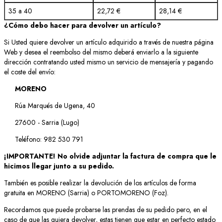
35 a 40
22,72 €
28,14 €
¿Cómo debo hacer para devolver un artículo?
Si Usted quiere devolver un artículo adquirido a través de nuestra página
Web y desea el reembolso del mismo deberá enviarlo a la siguiente
dirección contratando usted mismo un servicio de mensajería y pagando
el coste del envío:
MORENO
Rúa Marqués de Ugena, 40
27600 - Sarria (Lugo)
Teléfono: 982 530 791
¡IMPORTANTE! No olvide adjuntar la factura de compra que le
hicimos llegar junto a su pedido.
También es posible realizar la devolución de los artículos de forma
gratuita en MORENO (Sarria) o PORTOMORENO (Foz).
Recordamos que puede probarse las prendas de su pedido pero, en el
caso de que las quiera devolver, estas tienen que estar en perfecto estado