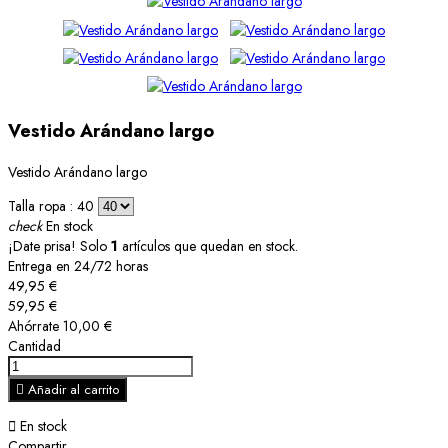
Vestido Arándano largo
Vestido Arándano largo
Talla ropa : 40
check
En stock
¡Date prisa! Solo
1
artículos que quedan en stock.
Entrega en 24/72 horas
49,95 €
59,95 €
Ahórrate 10,00 €
Cantidad

Añadir al carrito

En stock
Compartir